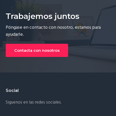
Trabajemos juntos
Póngase en contacto con nosotro, estamos para
ayudarle.
Contacta con nosotros
Footer
Social
Siguenos en las redes sociales.