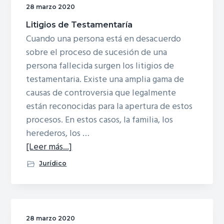
28 marzo 2020
Litigios de Testamentaría
Cuando una persona está en desacuerdo
sobre el proceso de sucesión de una
persona fallecida surgen los litigios de
testamentaria. Existe una amplia gama de
causas de controversia que legalmente
están reconocidas para la apertura de estos
procesos. En estos casos, la familia, los
herederos, los …
acerca
[Leer más...]
deLitigios
Jurídico
de
Testamentaría
28 marzo 2020