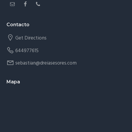
Contacto
Get Directions
644977615
sebastian@dreiasesores.com
Mapa