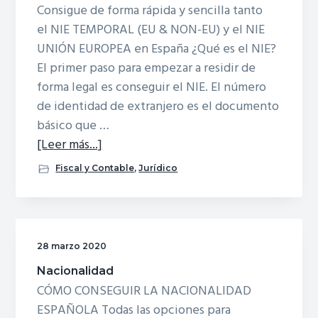
Consigue de forma rápida y sencilla tanto
el NIE TEMPORAL (EU & NON-EU) y el NIE
UNIÓN EUROPEA en España ¿Qué es el NIE?
El primer paso para empezar a residir de
forma legal es conseguir el NIE. El número
de identidad de extranjero es el documento
básico que …
acerca
[Leer más...]
deNúmero
Fiscal y Contable
,
Jurídico
de
NIE
en
España
28 marzo 2020
Nacionalidad
CÓMO CONSEGUIR LA NACIONALIDAD
ESPAÑOLA Todas las opciones para