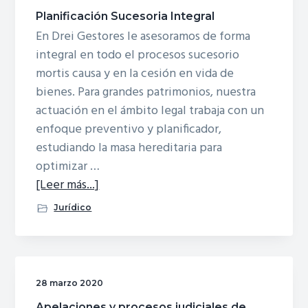
Planificación Sucesoria Integral
En Drei Gestores le asesoramos de forma
integral en todo el procesos sucesorio
mortis causa y en la cesión en vida de
bienes. Para grandes patrimonios, nuestra
actuación en el ámbito legal trabaja con un
enfoque preventivo y planificador,
estudiando la masa hereditaria para
optimizar …
acerca
[Leer más...]
dePlanificación
Jurídico
Sucesoria
Integral
28 marzo 2020
Apelaciones y procesos judiciales de